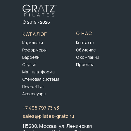
© 2019 - 2026
О НАС
КАТАЛОГ
Кадиллаки
Контакты
Реформеры
Обучение
Баррели
О компании
Стулья
Проекты
Мат-платформа
Стеновая система
Пед-о-Пул
Аксессуары
+7 495 797 73 43
sales@pilates-gratz.ru
115280, Москва, ул. Ленинская